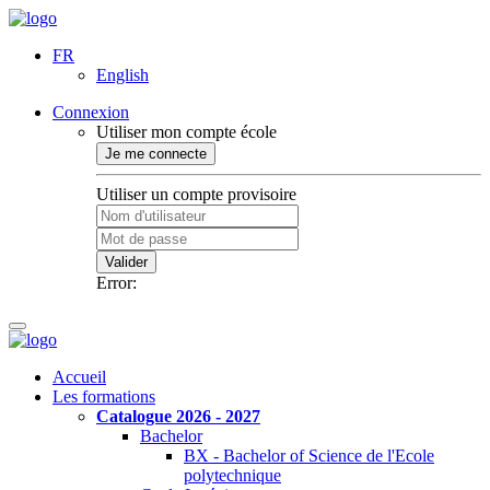
FR
English
Connexion
Utiliser mon compte école
Je me connecte
Utiliser un compte provisoire
Valider
Error:
Accueil
Les formations
Catalogue 2026 - 2027
Bachelor
BX - Bachelor of Science de l'Ecole
polytechnique