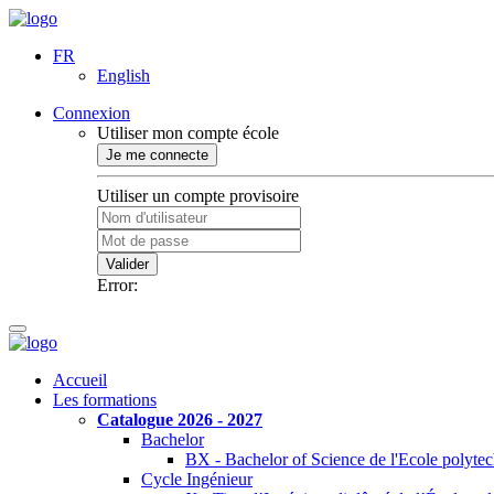
FR
English
Connexion
Utiliser mon compte école
Je me connecte
Utiliser un compte provisoire
Valider
Error:
Accueil
Les formations
Catalogue 2026 - 2027
Bachelor
BX - Bachelor of Science de l'Ecole polyte
Cycle Ingénieur