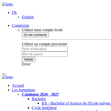
FR
English
Connexion
Utiliser mon compte école
Je me connecte
Utiliser un compte provisoire
Valider
Error:
Accueil
Les formations
Catalogue 2026 - 2027
Bachelor
BX - Bachelor of Science de l'Ecole polyte
Cycle Ingénieur