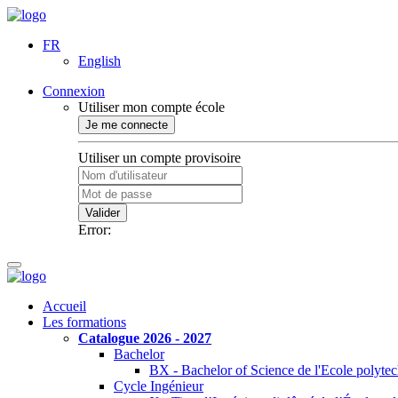
FR
English
Connexion
Utiliser mon compte école
Je me connecte
Utiliser un compte provisoire
Valider
Error:
Accueil
Les formations
Catalogue 2026 - 2027
Bachelor
BX - Bachelor of Science de l'Ecole polyte
Cycle Ingénieur