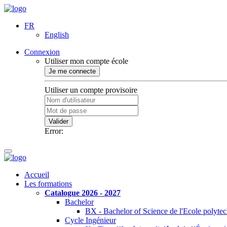
FR
English
Connexion
Utiliser mon compte école
Je me connecte
Utiliser un compte provisoire
Valider
Error:
Accueil
Les formations
Catalogue 2026 - 2027
Bachelor
BX - Bachelor of Science de l'Ecole polyte
Cycle Ingénieur