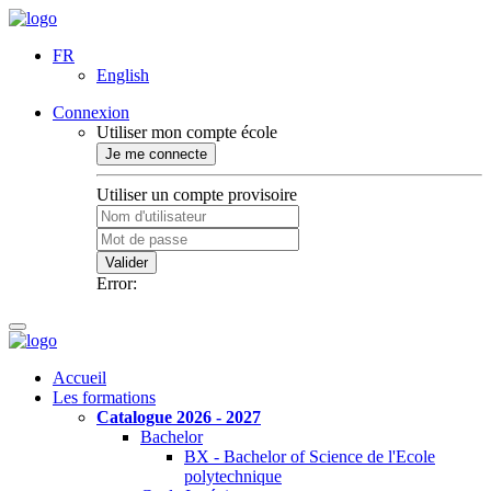
FR
English
Connexion
Utiliser mon compte école
Je me connecte
Utiliser un compte provisoire
Valider
Error:
Accueil
Les formations
Catalogue 2026 - 2027
Bachelor
BX - Bachelor of Science de l'Ecole
polytechnique