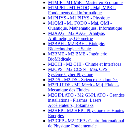
M1MIE - M1 MiE - Master en Economie
M1MPRI - M1 FODQ - Maj. MPRI -
Fondements de l'Informatique
M1PHYS - M1 PHYS - Physique
M1QMI - M1 FODQ - Maj. QMI -
Quantique, Mathematiques, Informatique
M2AAG - M2 AAG - Analyse,
Arithmétique, Géométrie
M2BBH - M2 BBH - Biologie,
Biotechnologie et Santé
M2BME - M2 BME - Ingénierie
BioMédicale
M2CHI - M2 CHI - Chimie et Interfaces
M2CPS - M2 CCSN - Maj. CPS -
Système Cyber Physique
M2DS - M2 DS - Science des données
M2FLUIDS - M2 Mech - Maj. Fluids -
Mecanique des Fluides
M2GIPLATO - M2 GI-PLATO - Grandes
installations - Plasmas, Lasers,
Accélérateurs, Tokamaks
M2HEP - M2 HEP - Physique des Hautes
Energies
M2ICFP - M2 ICFP - Centre International
de Physique Fondamentale