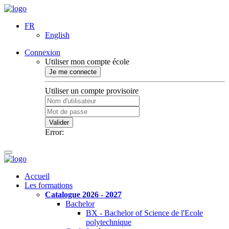
FR
English
Connexion
Utiliser mon compte école
Je me connecte
Utiliser un compte provisoire
Valider
Error:
Accueil
Les formations
Catalogue 2026 - 2027
Bachelor
BX - Bachelor of Science de l'Ecole
polytechnique