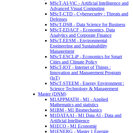
MScT-AI-ViC - Artificial Intelligence and
Advanced Visual Computing
MScT-CTD - Cybersecurity : Threats and
Defenses
MScT-DSB - Data Science for Business
MScT-EDACF - Economics, Data
Analytics and Corporate Finance
MScT-EESM - Environmental
Engineering and Sustainability
Management
MScT-ESCLiP - Economics for Smart
Cities and Climate Policy
MScT-IOT - Internet of Things :
Innovation and Management Program
(IoT)
MScT-STEEM - Energy Environment :
Science Technology & Management
Master (DNM)
M1APPMATH - M1 - Applied
Mathematics and statistics
M1BM - M1 Biomechanics
M1DATAAI - M1 Data AI - Data and
Artificial Intelligence
M1ECO - M1 Economie
M1ENERG - Master 1 Énergie