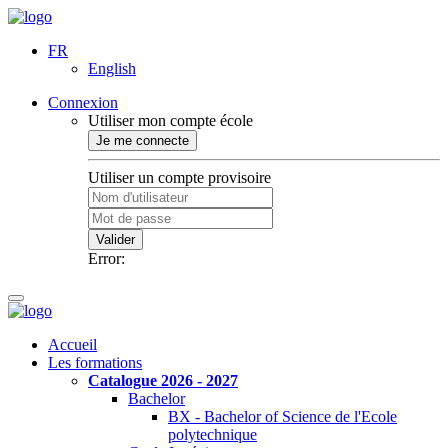
FR
English
Connexion
Utiliser mon compte école
Je me connecte
Utiliser un compte provisoire
Valider
Error:
Accueil
Les formations
Catalogue 2026 - 2027
Bachelor
BX - Bachelor of Science de l'Ecole
polytechnique