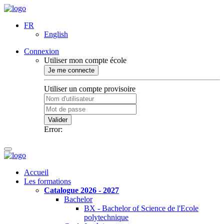
FR
English
Connexion
Utiliser mon compte école
Je me connecte
Utiliser un compte provisoire
Valider
Error:
Accueil
Les formations
Catalogue 2026 - 2027
Bachelor
BX - Bachelor of Science de l'Ecole
polytechnique