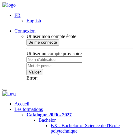
FR
English
Connexion
Utiliser mon compte école
Je me connecte
Utiliser un compte provisoire
Valider
Error:
Accueil
Les formations
Catalogue 2026 - 2027
Bachelor
BX - Bachelor of Science de l'Ecole
polytechnique