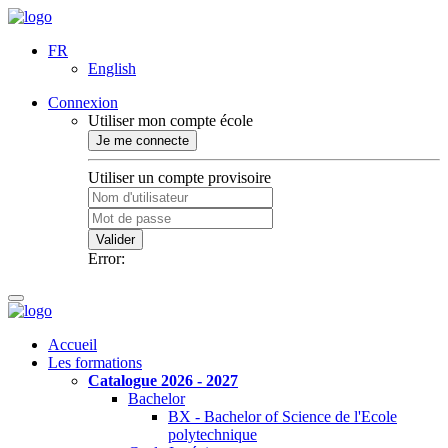
FR
English
Connexion
Utiliser mon compte école
Je me connecte
Utiliser un compte provisoire
Valider
Error:
Accueil
Les formations
Catalogue 2026 - 2027
Bachelor
BX - Bachelor of Science de l'Ecole
polytechnique