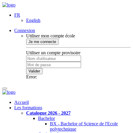
FR
English
Connexion
Utiliser mon compte école
Je me connecte
Utiliser un compte provisoire
Valider
Error:
Accueil
Les formations
Catalogue 2026 - 2027
Bachelor
BX - Bachelor of Science de l'Ecole
polytechnique