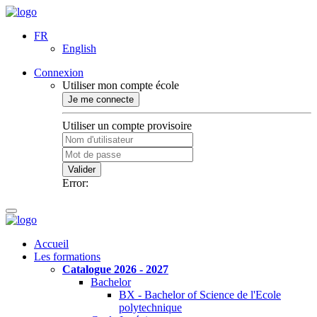
FR
English
Connexion
Utiliser mon compte école
Je me connecte
Utiliser un compte provisoire
Valider
Error:
Accueil
Les formations
Catalogue 2026 - 2027
Bachelor
BX - Bachelor of Science de l'Ecole
polytechnique