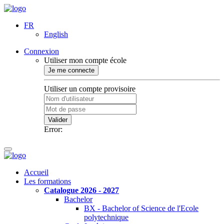
FR
English
Connexion
Utiliser mon compte école
Je me connecte
Utiliser un compte provisoire
Valider
Error:
Accueil
Les formations
Catalogue 2026 - 2027
Bachelor
BX - Bachelor of Science de l'Ecole
polytechnique