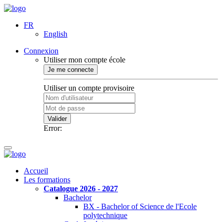
FR
English
Connexion
Utiliser mon compte école
Je me connecte
Utiliser un compte provisoire
Valider
Error:
Accueil
Les formations
Catalogue 2026 - 2027
Bachelor
BX - Bachelor of Science de l'Ecole
polytechnique