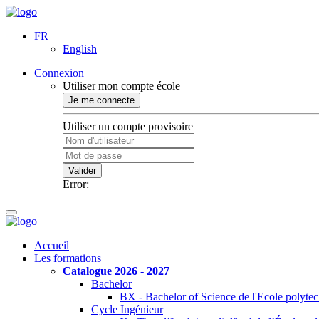
FR
English
Connexion
Utiliser mon compte école
Je me connecte
Utiliser un compte provisoire
Valider
Error:
Accueil
Les formations
Catalogue 2026 - 2027
Bachelor
BX - Bachelor of Science de l'Ecole polyte
Cycle Ingénieur