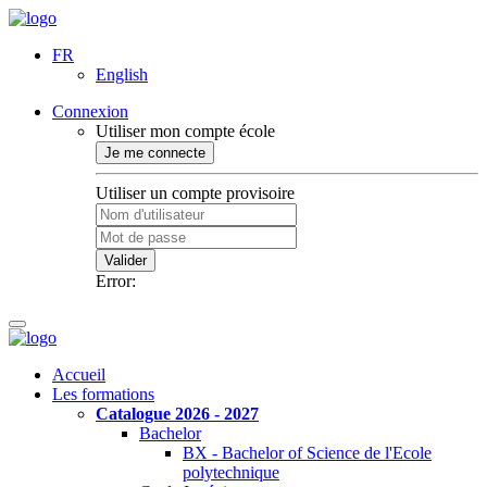
FR
English
Connexion
Utiliser mon compte école
Je me connecte
Utiliser un compte provisoire
Valider
Error:
Accueil
Les formations
Catalogue 2026 - 2027
Bachelor
BX - Bachelor of Science de l'Ecole
polytechnique