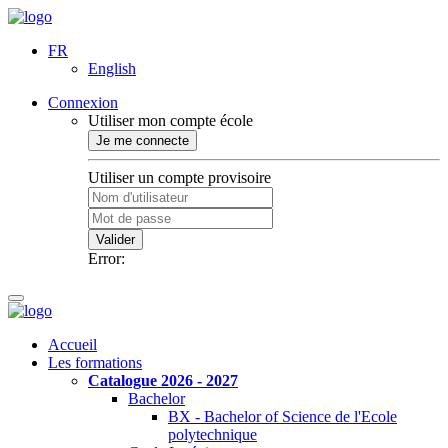
FR
English
Connexion
Utiliser mon compte école
Je me connecte
Utiliser un compte provisoire
Valider
Error:
Accueil
Les formations
Catalogue 2026 - 2027
Bachelor
BX - Bachelor of Science de l'Ecole
polytechnique