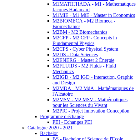
M1MATHJHADA - M1 - Mathematiques
Jacques Hadamard
M1MIE - M1 MiE - Master in Economics
M2BIOMECA - M2 Biomeca -
Biomechanics
M2BM - M2 Biomechanics
M2CFP - M2 CFP - Concepts in
Fundamental Physics
M2CPS - Cyber Physical System
M2DS - Data Sciences
M2ENERG - Master 2 Énergie
M2FLUIDS - M2 Fluids - Fluid
Mechanics
M2IGD - M2 IGD - Interaction, Graphic
and Design
M2MDA - M2 MdA - Mathématiques de
l'Aléatoire
M2MSV - M2 MSV - Mathématiques
pour les Sciences du Vivant
M2PIC - Projet Innovation Conception
Programme d'échange
PEI - Echanges PEI
Catalogue 2020 - 2021
Bachelor
BS - Bachelor of Science de l'Ecole