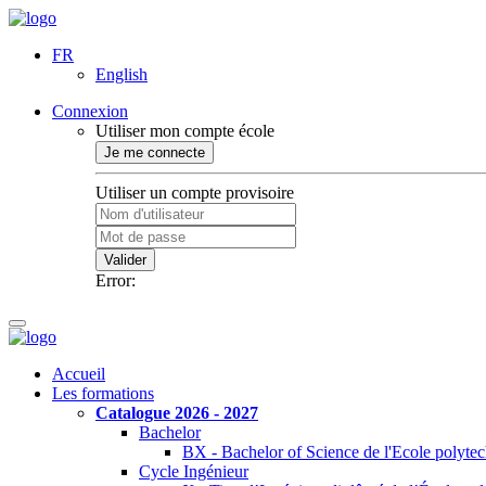
FR
English
Connexion
Utiliser mon compte école
Je me connecte
Utiliser un compte provisoire
Valider
Error:
Accueil
Les formations
Catalogue 2026 - 2027
Bachelor
BX - Bachelor of Science de l'Ecole polyte
Cycle Ingénieur