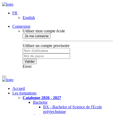
FR
English
Connexion
Utiliser mon compte école
Je me connecte
Utiliser un compte provisoire
Valider
Error:
Accueil
Les formations
Catalogue 2026 - 2027
Bachelor
BX - Bachelor of Science de l'Ecole
polytechnique