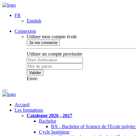
FR
English
Connexion
Utiliser mon compte école
Je me connecte
Utiliser un compte provisoire
Valider
Error:
Accueil
Les formations
Catalogue 2026 - 2027
Bachelor
BX - Bachelor of Science de l'Ecole polyte
Cycle Ingénieur