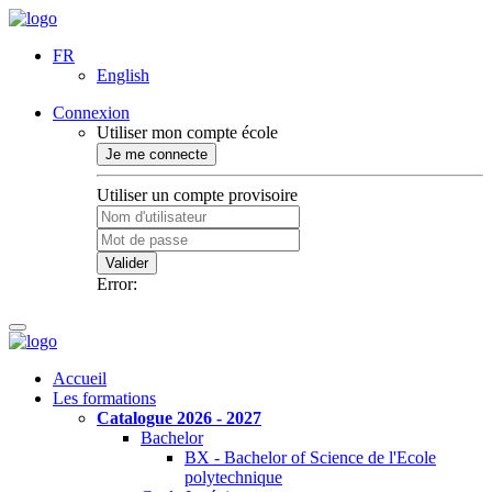
FR
English
Connexion
Utiliser mon compte école
Je me connecte
Utiliser un compte provisoire
Valider
Error:
Accueil
Les formations
Catalogue 2026 - 2027
Bachelor
BX - Bachelor of Science de l'Ecole
polytechnique