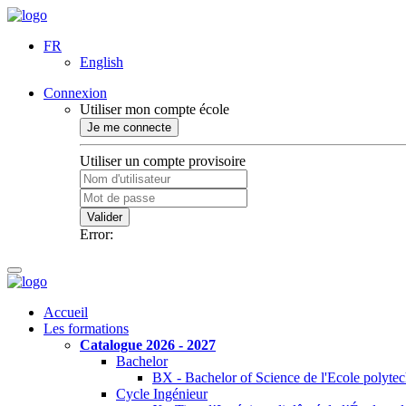
FR
English
Connexion
Utiliser mon compte école
Je me connecte
Utiliser un compte provisoire
Valider
Error:
Accueil
Les formations
Catalogue 2026 - 2027
Bachelor
BX - Bachelor of Science de l'Ecole polyte
Cycle Ingénieur