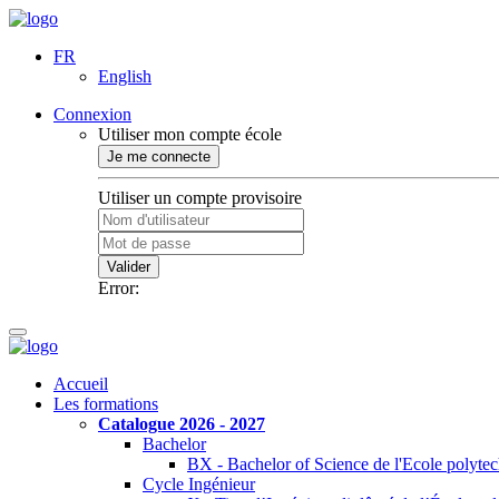
FR
English
Connexion
Utiliser mon compte école
Je me connecte
Utiliser un compte provisoire
Valider
Error:
Accueil
Les formations
Catalogue 2026 - 2027
Bachelor
BX - Bachelor of Science de l'Ecole polyte
Cycle Ingénieur