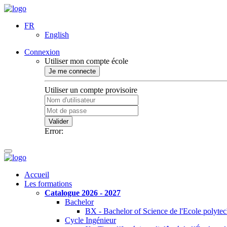
FR
English
Connexion
Utiliser mon compte école
Je me connecte
Utiliser un compte provisoire
Valider
Error:
Accueil
Les formations
Catalogue 2026 - 2027
Bachelor
BX - Bachelor of Science de l'Ecole polyte
Cycle Ingénieur