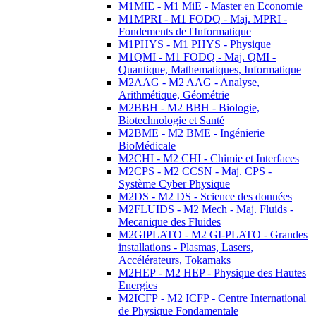
M1MIE - M1 MiE - Master en Economie
M1MPRI - M1 FODQ - Maj. MPRI -
Fondements de l'Informatique
M1PHYS - M1 PHYS - Physique
M1QMI - M1 FODQ - Maj. QMI -
Quantique, Mathematiques, Informatique
M2AAG - M2 AAG - Analyse,
Arithmétique, Géométrie
M2BBH - M2 BBH - Biologie,
Biotechnologie et Santé
M2BME - M2 BME - Ingénierie
BioMédicale
M2CHI - M2 CHI - Chimie et Interfaces
M2CPS - M2 CCSN - Maj. CPS -
Système Cyber Physique
M2DS - M2 DS - Science des données
M2FLUIDS - M2 Mech - Maj. Fluids -
Mecanique des Fluides
M2GIPLATO - M2 GI-PLATO - Grandes
installations - Plasmas, Lasers,
Accélérateurs, Tokamaks
M2HEP - M2 HEP - Physique des Hautes
Energies
M2ICFP - M2 ICFP - Centre International
de Physique Fondamentale