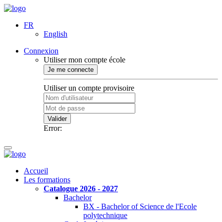
FR
English
Connexion
Utiliser mon compte école
Je me connecte
Utiliser un compte provisoire
Valider
Error:
Accueil
Les formations
Catalogue 2026 - 2027
Bachelor
BX - Bachelor of Science de l'Ecole
polytechnique