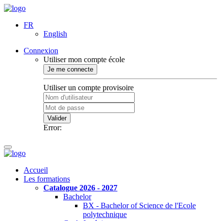
FR
English
Connexion
Utiliser mon compte école
Je me connecte
Utiliser un compte provisoire
Valider
Error:
Accueil
Les formations
Catalogue 2026 - 2027
Bachelor
BX - Bachelor of Science de l'Ecole
polytechnique