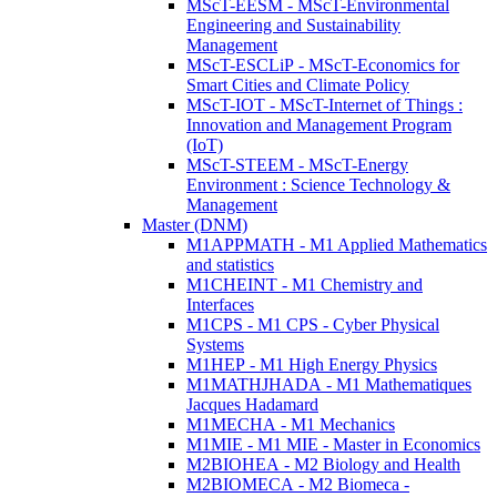
MScT-EESM - MScT-Environmental
Engineering and Sustainability
Management
MScT-ESCLiP - MScT-Economics for
Smart Cities and Climate Policy
MScT-IOT - MScT-Internet of Things :
Innovation and Management Program
(IoT)
MScT-STEEM - MScT-Energy
Environment : Science Technology &
Management
Master (DNM)
M1APPMATH - M1 Applied Mathematics
and statistics
M1CHEINT - M1 Chemistry and
Interfaces
M1CPS - M1 CPS - Cyber Physical
Systems
M1HEP - M1 High Energy Physics
M1MATHJHADA - M1 Mathematiques
Jacques Hadamard
M1MECHA - M1 Mechanics
M1MIE - M1 MIE - Master in Economics
M2BIOHEA - M2 Biology and Health
M2BIOMECA - M2 Biomeca -