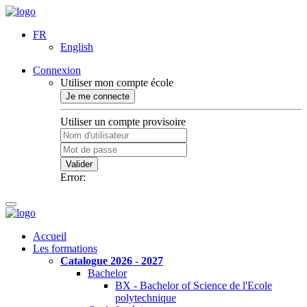
FR
English
Connexion
Utiliser mon compte école
Je me connecte
Utiliser un compte provisoire
Valider
Error:
Accueil
Les formations
Catalogue 2026 - 2027
Bachelor
BX - Bachelor of Science de l'Ecole
polytechnique