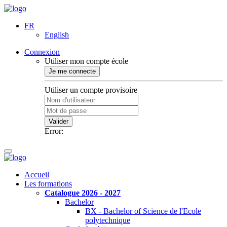
FR
English
Connexion
Utiliser mon compte école
Je me connecte
Utiliser un compte provisoire
Valider
Error:
Accueil
Les formations
Catalogue 2026 - 2027
Bachelor
BX - Bachelor of Science de l'Ecole
polytechnique