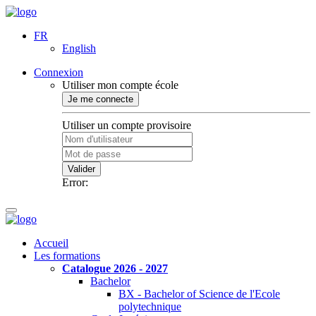
FR
English
Connexion
Utiliser mon compte école
Je me connecte
Utiliser un compte provisoire
Valider
Error:
Accueil
Les formations
Catalogue 2026 - 2027
Bachelor
BX - Bachelor of Science de l'Ecole
polytechnique