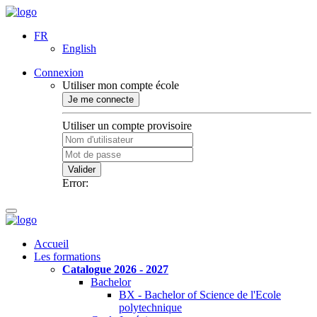
FR
English
Connexion
Utiliser mon compte école
Je me connecte
Utiliser un compte provisoire
Valider
Error:
Accueil
Les formations
Catalogue 2026 - 2027
Bachelor
BX - Bachelor of Science de l'Ecole
polytechnique