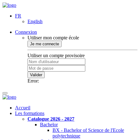
FR
English
Connexion
Utiliser mon compte école
Je me connecte
Utiliser un compte provisoire
Valider
Error:
Accueil
Les formations
Catalogue 2026 - 2027
Bachelor
BX - Bachelor of Science de l'Ecole
polytechnique