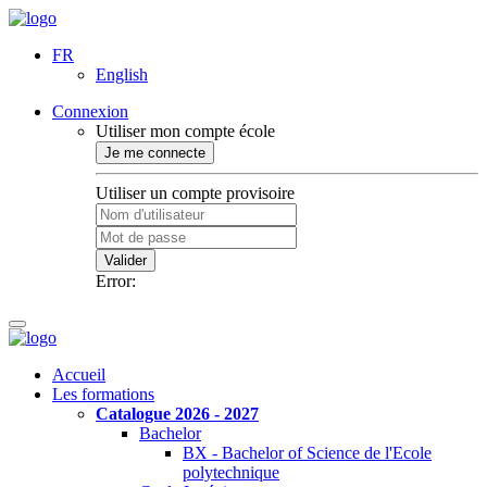
FR
English
Connexion
Utiliser mon compte école
Je me connecte
Utiliser un compte provisoire
Valider
Error:
Accueil
Les formations
Catalogue 2026 - 2027
Bachelor
BX - Bachelor of Science de l'Ecole
polytechnique