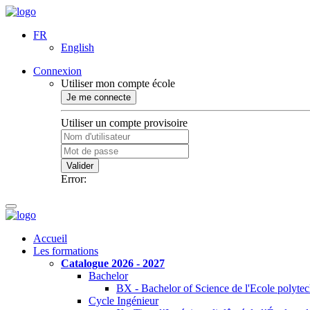
FR
English
Connexion
Utiliser mon compte école
Je me connecte
Utiliser un compte provisoire
Valider
Error:
Accueil
Les formations
Catalogue 2026 - 2027
Bachelor
BX - Bachelor of Science de l'Ecole polyte
Cycle Ingénieur