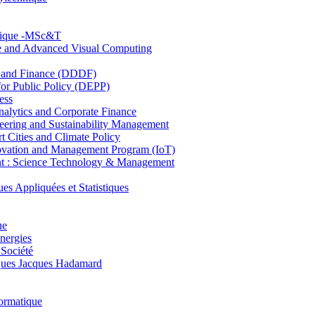
hnique -MSc&T
ce and Advanced Visual Computing
and Finance (DDDF)
r Public Policy (DEPP)
ess
ytics and Corporate Finance
ring and Sustainability Management
Cities and Climate Policy
ovation and Management Program (IoT)
: Science Technology & Management
ppliquées et Statistiques
ue
nergies
 Société
es Jacques Hadamard
ormatique