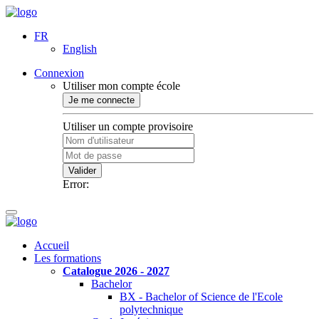
FR
English
Connexion
Utiliser mon compte école
Je me connecte
Utiliser un compte provisoire
Valider
Error:
Accueil
Les formations
Catalogue 2026 - 2027
Bachelor
BX - Bachelor of Science de l'Ecole
polytechnique