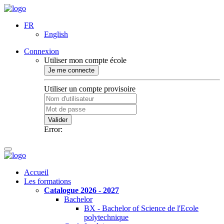
FR
English
Connexion
Utiliser mon compte école
Je me connecte
Utiliser un compte provisoire
Valider
Error:
Accueil
Les formations
Catalogue 2026 - 2027
Bachelor
BX - Bachelor of Science de l'Ecole
polytechnique