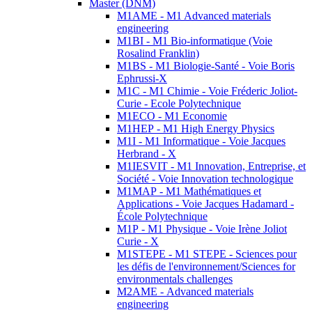
Master (DNM)
M1AME - M1 Advanced materials
engineering
M1BI - M1 Bio-informatique (Voie
Rosalind Franklin)
M1BS - M1 Biologie-Santé - Voie Boris
Ephrussi-X
M1C - M1 Chimie - Voie Fréderic Joliot-
Curie - Ecole Polytechnique
M1ECO - M1 Economie
M1HEP - M1 High Energy Physics
M1I - M1 Informatique - Voie Jacques
Herbrand - X
M1IESVIT - M1 Innovation, Entreprise, et
Société - Voie Innovation technologique
M1MAP - M1 Mathématiques et
Applications - Voie Jacques Hadamard -
École Polytechnique
M1P - M1 Physique - Voie Irène Joliot
Curie - X
M1STEPE - M1 STEPE - Sciences pour
les défis de l'environnement/Sciences for
environmentals challenges
M2AME - Advanced materials
engineering