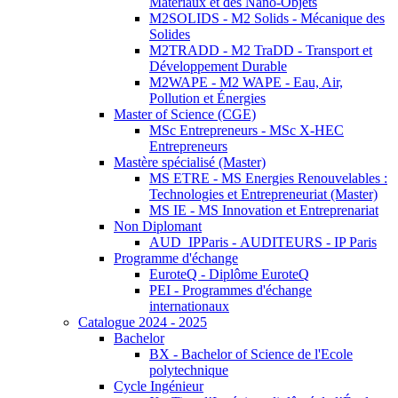
Matériaux et des Nano-Objets
M2SOLIDS - M2 Solids - Mécanique des
Solides
M2TRADD - M2 TraDD - Transport et
Développement Durable
M2WAPE - M2 WAPE - Eau, Air,
Pollution et Énergies
Master of Science (CGE)
MSc Entrepreneurs - MSc X-HEC
Entrepreneurs
Mastère spécialisé (Master)
MS ETRE - MS Energies Renouvelables :
Technologies et Entrepreneuriat (Master)
MS IE - MS Innovation et Entreprenariat
Non Diplomant
AUD_IPParis - AUDITEURS - IP Paris
Programme d'échange
EuroteQ - Diplôme EuroteQ
PEI - Programmes d'échange
internationaux
Catalogue 2024 - 2025
Bachelor
BX - Bachelor of Science de l'Ecole
polytechnique
Cycle Ingénieur