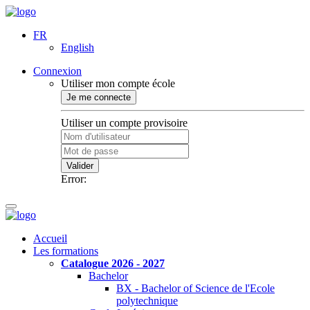
FR
English
Connexion
Utiliser mon compte école
Je me connecte
Utiliser un compte provisoire
Valider
Error:
Accueil
Les formations
Catalogue 2026 - 2027
Bachelor
BX - Bachelor of Science de l'Ecole
polytechnique