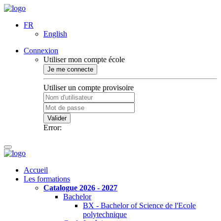
FR
English
Connexion
Utiliser mon compte école
Je me connecte
Utiliser un compte provisoire
Valider
Error:
Accueil
Les formations
Catalogue 2026 - 2027
Bachelor
BX - Bachelor of Science de l'Ecole
polytechnique