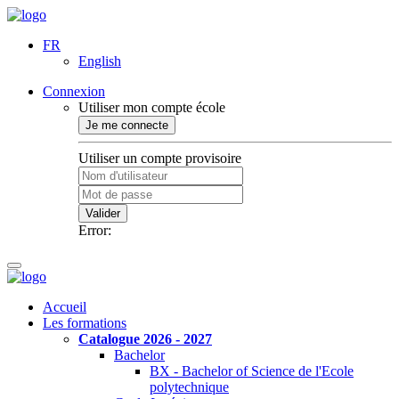
FR
English
Connexion
Utiliser mon compte école
Je me connecte
Utiliser un compte provisoire
Valider
Error:
Accueil
Les formations
Catalogue 2026 - 2027
Bachelor
BX - Bachelor of Science de l'Ecole
polytechnique