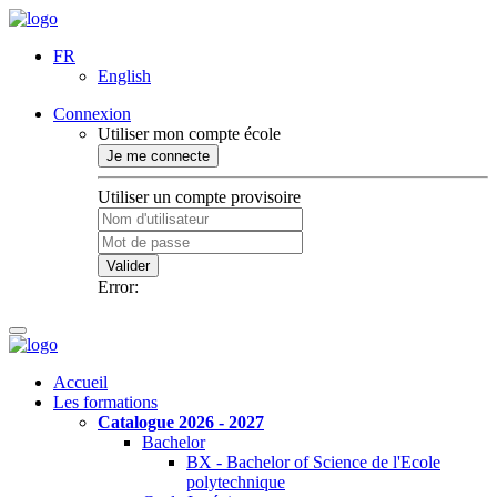
FR
English
Connexion
Utiliser mon compte école
Je me connecte
Utiliser un compte provisoire
Valider
Error:
Accueil
Les formations
Catalogue 2026 - 2027
Bachelor
BX - Bachelor of Science de l'Ecole
polytechnique