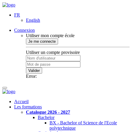
FR
English
Connexion
Utiliser mon compte école
Je me connecte
Utiliser un compte provisoire
Valider
Error:
Accueil
Les formations
Catalogue 2026 - 2027
Bachelor
BX - Bachelor of Science de l'Ecole
polytechnique