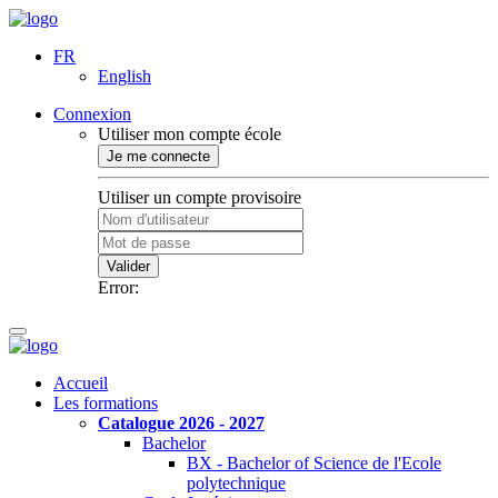
FR
English
Connexion
Utiliser mon compte école
Je me connecte
Utiliser un compte provisoire
Valider
Error:
Accueil
Les formations
Catalogue 2026 - 2027
Bachelor
BX - Bachelor of Science de l'Ecole
polytechnique