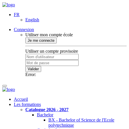
FR
English
Connexion
Utiliser mon compte école
Je me connecte
Utiliser un compte provisoire
Valider
Error:
Accueil
Les formations
Catalogue 2026 - 2027
Bachelor
BX - Bachelor of Science de l'Ecole
polytechnique