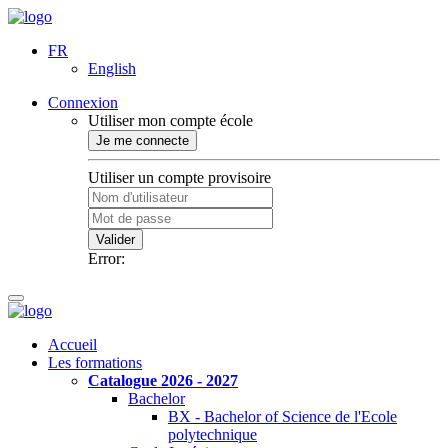
FR
English
Connexion
Utiliser mon compte école
Je me connecte
Utiliser un compte provisoire
Valider
Error:
Accueil
Les formations
Catalogue 2026 - 2027
Bachelor
BX - Bachelor of Science de l'Ecole
polytechnique