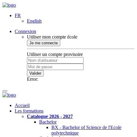
FR
English
Connexion
Utiliser mon compte école
Je me connecte
Utiliser un compte provisoire
Valider
Error:
Accueil
Les formations
Catalogue 2026 - 2027
Bachelor
BX - Bachelor of Science de l'Ecole
polytechnique