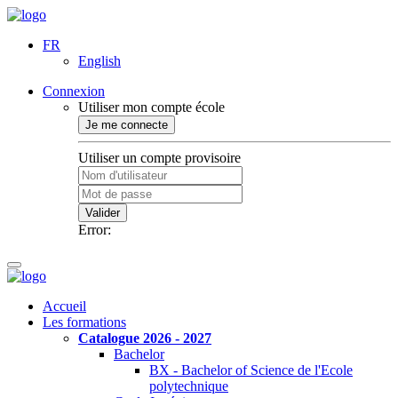
FR
English
Connexion
Utiliser mon compte école
Je me connecte
Utiliser un compte provisoire
Valider
Error:
Accueil
Les formations
Catalogue 2026 - 2027
Bachelor
BX - Bachelor of Science de l'Ecole
polytechnique