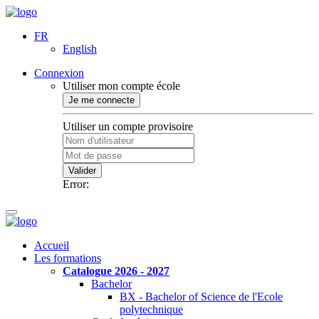
FR
English
Connexion
Utiliser mon compte école
Je me connecte
Utiliser un compte provisoire
Valider
Error:
Accueil
Les formations
Catalogue 2026 - 2027
Bachelor
BX - Bachelor of Science de l'Ecole
polytechnique