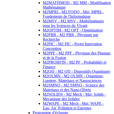
M2MATHMOD - M2 MM - Modélisation
Mathématique
M2MPRI - M2 FODQ - Maj. MPRI -
Fondements de l'Informatique
M2MSV - M2 MSV - Mathématiques
pour les Sciences du Vivant
M2OPTIM - M2 OPT - Optimisation
M2PBR - M2 PBR - Physique par
Recherche
M2PIC - M2 PIC - Projet Innovation
Conception
M2PPF - M2 PPF - Physique des Plasmas
et de la Fusion
M2PROBFIN - M2 PF - Probabilités et
Finance
M2QD - M2 QD - Dispositifs Quantiques
M2QLMN - M2 QLMN - Quantique,
Lumiere, Materiaux et Nanosciences
M2SMNO - M2 SMNO - Science des
Materiaux et des Nano-Objets
M2SOLIDS - M2 Mech - Maj. Solids -
Mecanique des Solides
M2WAPE - M2 Mech - Maj. WAPE -
Eau, Air, Pollution et Energies
Programme d'échange