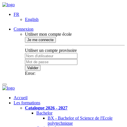
FR
English
Connexion
Utiliser mon compte école
Je me connecte
Utiliser un compte provisoire
Valider
Error:
Accueil
Les formations
Catalogue 2026 - 2027
Bachelor
BX - Bachelor of Science de l'Ecole
polytechnique