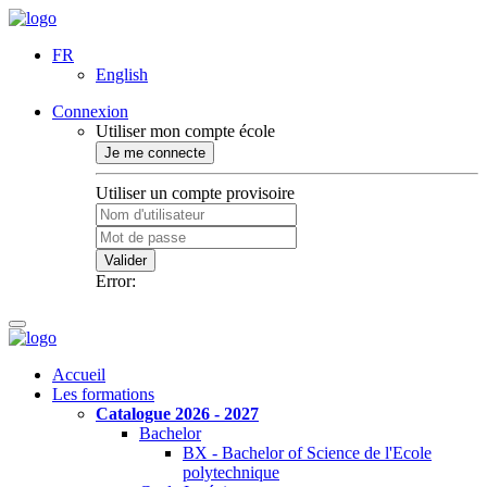
FR
English
Connexion
Utiliser mon compte école
Je me connecte
Utiliser un compte provisoire
Valider
Error:
Accueil
Les formations
Catalogue 2026 - 2027
Bachelor
BX - Bachelor of Science de l'Ecole
polytechnique