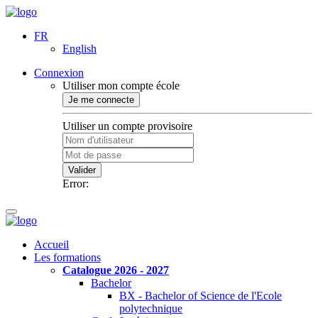
FR
English
Connexion
Utiliser mon compte école
Je me connecte
Utiliser un compte provisoire
Valider
Error:
Accueil
Les formations
Catalogue 2026 - 2027
Bachelor
BX - Bachelor of Science de l'Ecole
polytechnique