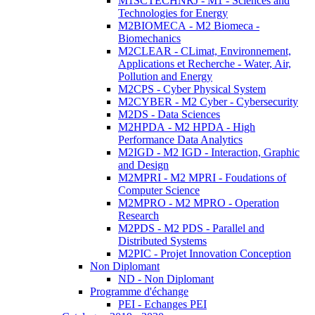
M1SCTECHNRJ - M1 - Sciences and
Technologies for Energy
M2BIOMECA - M2 Biomeca -
Biomechanics
M2CLEAR - CLimat, Environnement,
Applications et Recherche - Water, Air,
Pollution and Energy
M2CPS - Cyber Physical System
M2CYBER - M2 Cyber - Cybersecurity
M2DS - Data Sciences
M2HPDA - M2 HPDA - High
Performance Data Analytics
M2IGD - M2 IGD - Interaction, Graphic
and Design
M2MPRI - M2 MPRI - Foudations of
Computer Science
M2MPRO - M2 MPRO - Operation
Research
M2PDS - M2 PDS - Parallel and
Distributed Systems
M2PIC - Projet Innovation Conception
Non Diplomant
ND - Non Diplomant
Programme d'échange
PEI - Echanges PEI